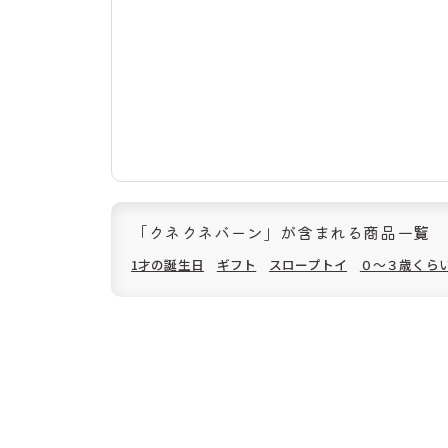
「クネクネバーン」が含まれる商品一覧
1才の誕生日
ギフト
スロープトイ
０〜３歳くら