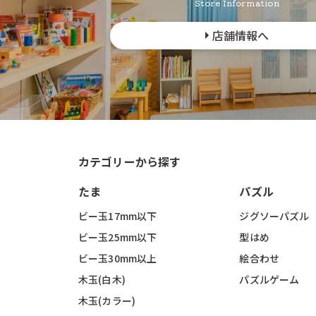
Store Information
店舗情報へ
カテゴリーから探す
たま
パズル
ビー玉17mm以下
ジグソーパズル
ビー玉25mm以下
型はめ
ビー玉30mm以上
絵合わせ
木玉(白木)
パズルゲーム
木玉(カラー)