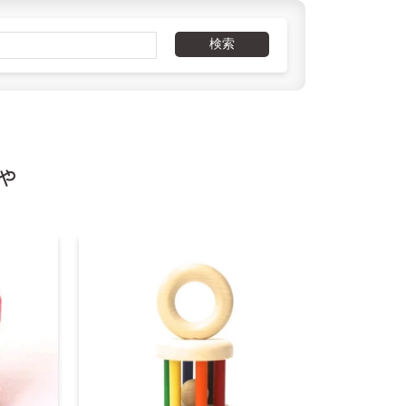
,000円以上
検索
ゃ
,000円以上