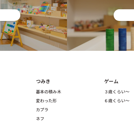
つみき
ゲーム
基本の積み木
３歳くらい〜
変わった形
６歳くらい〜
カプラ
ネフ