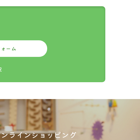
係なく
フォーム
祝
オンラインショッピング