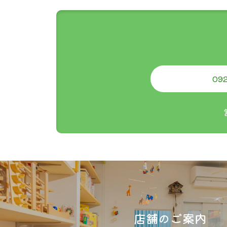
092
i
店舗のご案内