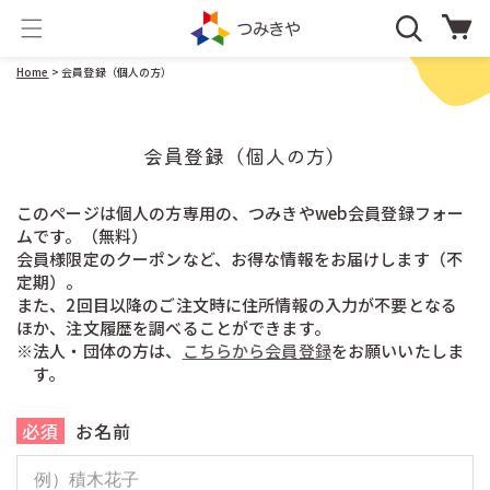
コンテ
カ
ンツに
ー
進む
ト
Home
> 会員登録（個人の方）
会員登録（個人の方）
このページは個人の方専用の、つみきやweb会員登録フォー
ムです。（無料）
会員様限定のクーポンなど、お得な情報をお届けします（不
定期）。
また、2回目以降のご注文時に住所情報の入力が不要となる
ほか、注文履歴を調べることができます。
※法人・団体の方は、
こちらから会員登録
をお願いいたしま
す。
必須
お名前