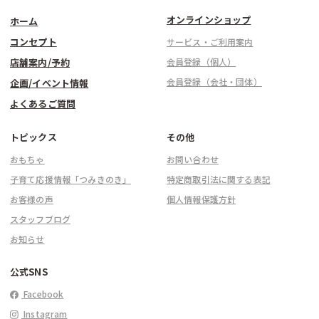
オンラインショップ
ホーム
コンセプト
サービス・ご利用案内
店舗案内/予約
会員登録（個人）
会員登録（会社・団体）
企画/イベント情報
よくあるご質問
トピックス
その他
おもちゃ
お問い合わせ
子育て応援情報「つみきのき」
特定商取引法に関する表記
お客様の声
個人情報保護方針
スタッフブログ
お知らせ
公式SNS
Facebook
Instagram