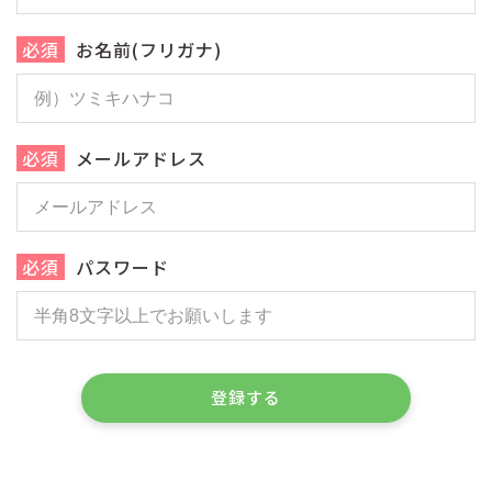
必須
お名前(フリガナ)
必須
メールアドレス
必須
パスワード
登録する