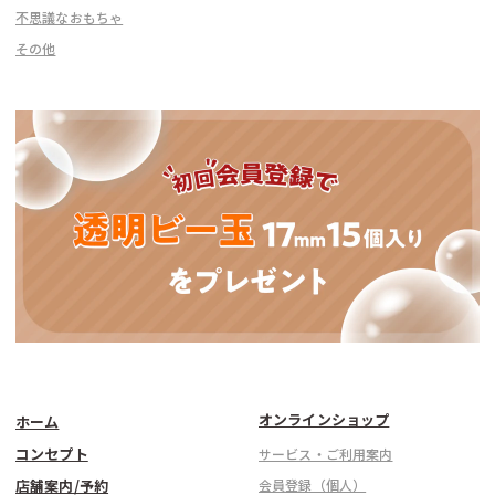
不思議なおもちゃ
その他
オンラインショップ
ホーム
コンセプト
サービス・ご利用案内
店舗案内/予約
会員登録（個人）