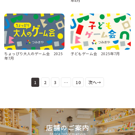
年8月
ちょっぴり大人のゲーム会 2025
子どもゲーム会 2025年7月
年7月
1
2
3
…
10
次へ→
店舗のご案内
Store Information