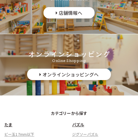
店舗情報へ
オンラインショッピング
Online Shopping
オンラインショッピングへ
カテゴリーから探す
たま
パズル
ビー玉17mm以下
ジグソーパズル