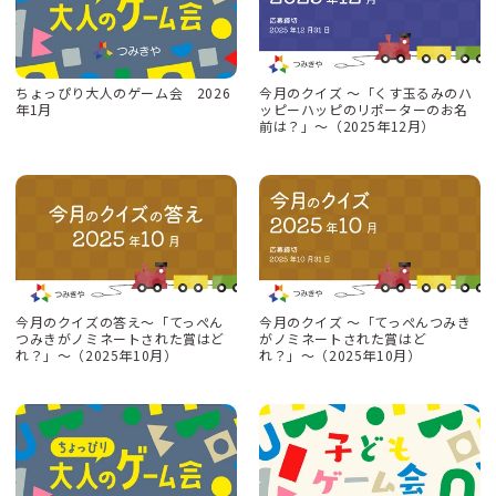
ちょっぴり大人のゲーム会 2026
今月のクイズ 〜「くす玉るみのハ
年1月
ッピーハッピのリポーターのお名
前は？」〜（2025年12月）
今月のクイズの答え〜「てっぺん
今月のクイズ 〜「てっぺんつみき
つみきがノミネートされた賞はど
がノミネートされた賞はど
れ？」〜（2025年10月）
れ？」〜（2025年10月）