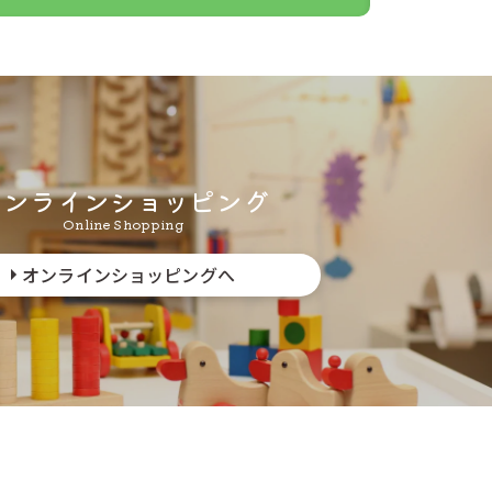
ト配送はできま
ます。
オンラインショッピング
Online Shopping
日かかった例もお
オンラインショッピングへ
い場合がありま
係なく