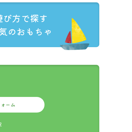
遊び方で探す
気のおもちゃ
,000円以上
フォーム
祝
。（
対応商品一覧