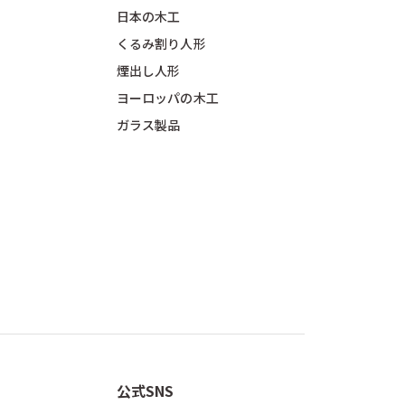
日本の木工
くるみ割り人形
煙出し人形
ヨーロッパの木工
ガラス製品
公式SNS