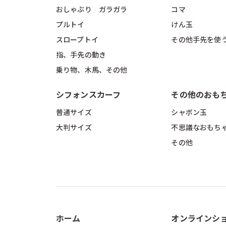
おしゃぶり ガラガラ
コマ
プルトイ
けん玉
スロープトイ
その他手先を使
指、手先の動き
乗り物、木馬、その他
シフォンスカーフ
その他のおも
普通サイズ
シャボン玉
大判サイズ
不思議なおもち
その他
ホーム
オンラインシ