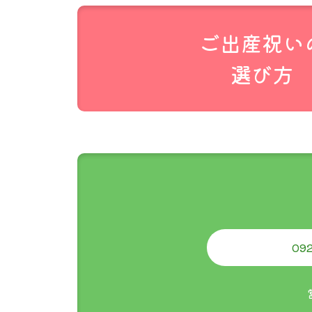
ご出産祝い
選び方
ご購入
日本
092
商品ページに