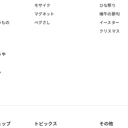
モザイク
ひな祭り
マグネット
端午の節句
うもの
ぺグさし
イースター
クリスマス
ちゃ
ゃ
ョップ
トピックス
その他