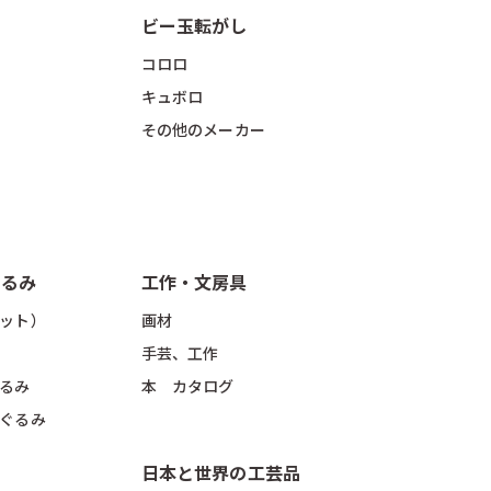
ビー玉転がし
コロロ
キュボロ
その他のメーカー
ぐるみ
工作・文房具
ット）
画材
手芸、工作
るみ
本 カタログ
ぐるみ
日本と世界の工芸品