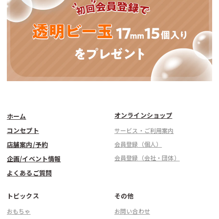
オンラインショップ
ホーム
コンセプト
サービス・ご利用案内
店舗案内/予約
会員登録（個人）
会員登録（会社・団体）
企画/イベント情報
よくあるご質問
トピックス
その他
おもちゃ
お問い合わせ