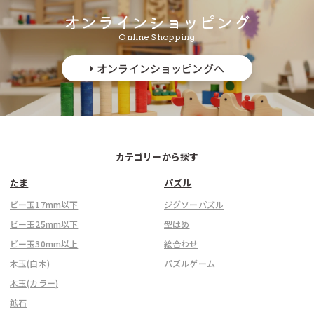
オンラインショッピング
Online Shopping
オンラインショッピングへ
カテゴリーから探す
たま
パズル
ビー玉17mm以下
ジグソーパズル
ビー玉25mm以下
型はめ
ビー玉30mm以上
絵合わせ
木玉(白木)
パズルゲーム
木玉(カラー)
鉱石