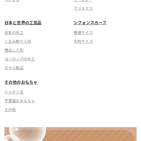
クリスマス
日本と世界の工芸品
シフォンスカーフ
日本の木工
普通サイズ
くるみ割り人形
大判サイズ
煙出し人形
ヨーロッパの木工
ガラス製品
その他のおもちゃ
シャボン玉
不思議なおもちゃ
その他