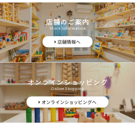
店舗のご案内
Store Information
店舗情報へ
info@tsumikiya.jp
オンラインショッピング
Online Shopping
オンラインショッピングへ