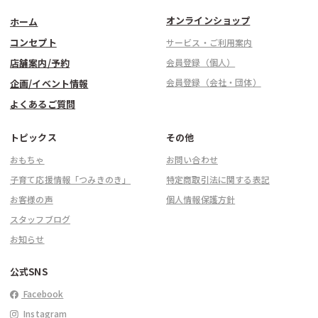
オンラインショップ
ホーム
コンセプト
サービス・ご利用案内
店舗案内/予約
会員登録（個人）
会員登録（会社・団体）
企画/イベント情報
よくあるご質問
トピックス
その他
おもちゃ
お問い合わせ
子育て応援情報「つみきのき」
特定商取引法に関する表記
お客様の声
個人情報保護方針
スタッフブログ
お知らせ
公式SNS
Facebook
Instagram