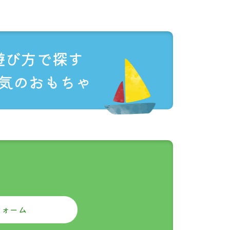
ます。
遊び方で探す
気のおもちゃ
日かかった例もお
い場合がありま
係なく
フォーム