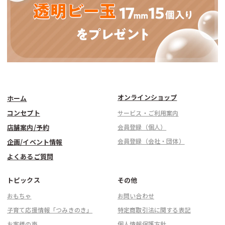
オンラインショップ
ホーム
コンセプト
サービス・ご利用案内
店舗案内/予約
会員登録（個人）
会員登録（会社・団体）
企画/イベント情報
よくあるご質問
トピックス
その他
おもちゃ
お問い合わせ
子育て応援情報「つみきのき」
特定商取引法に関する表記
お客様の声
個人情報保護方針