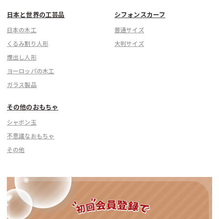
日本と世界の工芸品
シフォンスカーフ
日本の木工
普通サイズ
くるみ割り人形
大判サイズ
煙出し人形
こちら
ヨーロッパの木工
ガラス製品
その他のおもちゃ
シャボン玉
不思議なおもちゃ
その他