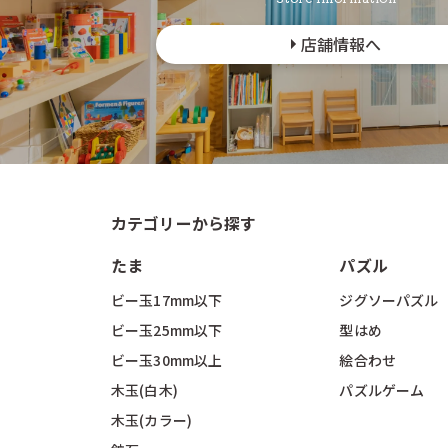
店舗情報へ
カテゴリーから探す
たま
パズル
ビー玉17mm以下
ジグソーパズル
ビー玉25mm以下
型はめ
ビー玉30mm以上
絵合わせ
木玉(白木)
パズルゲーム
木玉(カラー)