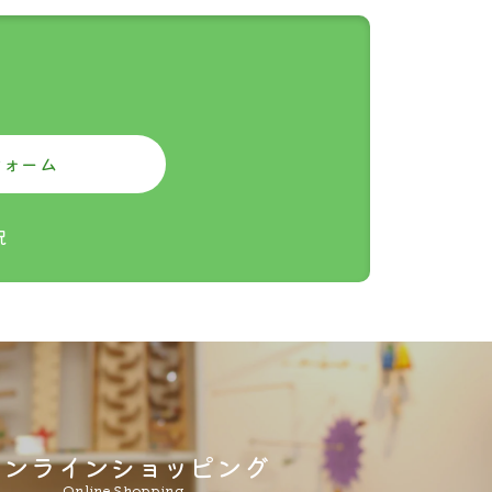
係なく
フォーム
祝
オンラインショッピング
Online Shopping