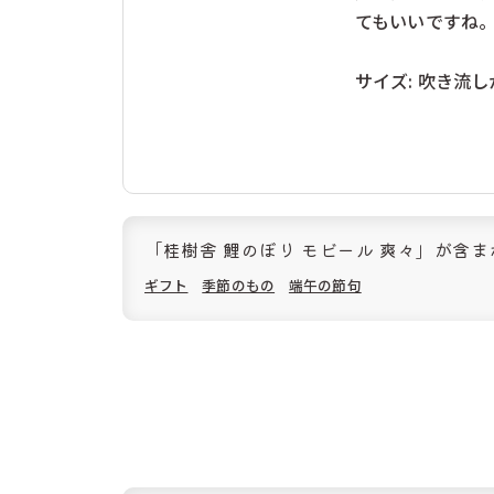
てもいいですね
サイズ: 吹き流し
「桂樹舎 鯉のぼり モビール 爽々」が含
ギフト
季節のもの
端午の節句