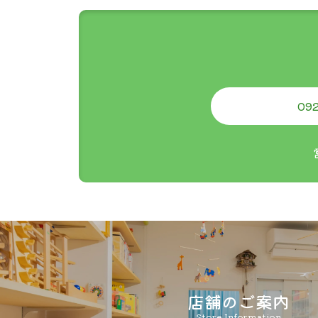
092
i
店舗のご案内
Store Information