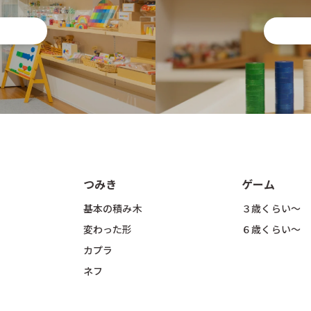
つみき
ゲーム
基本の積み木
３歳くらい〜
変わった形
６歳くらい〜
カプラ
ネフ