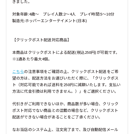
きました。
対象年齢:4歳〜 プレイ人数:2〜4人 プレイ時間:5〜10分
製造元:ホッパーエンターテイメント(日本)
【クリックポスト配送対応商品】
本商品はクリックポストによる配送(税込250円)が可能です。
※1通あたり最大4個。
こちら
の注意事項をご確認の上、クリックポスト配送をご希
望の方は、配送方法をお選びいただく際に、「クリックポス
ト（対応可能であれば送料を250円に減額いたします。支払い
方法に代金引換は利用できません。）」をご選択ください。
代引きがご利用できないほか、商品数が多い場合、クリック
ポスト対応でない商品との混載の場合など、クリックポスト
配送ができない場合があることをご了承ください。
なお当店のシステム上、注文完了まで、及び自動配信メール