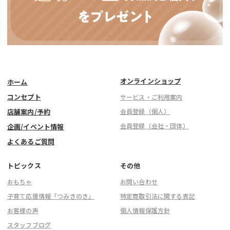
オンラインショップ
ホーム
コンセプト
サービス・ご利用案内
店舗案内/予約
会員登録（個人）
会員登録（会社・団体）
企画/イベント情報
よくあるご質問
トピックス
その他
おもちゃ
お問い合わせ
子育て応援情報「つみきのき」
特定商取引法に関する表記
お客様の声
個人情報保護方針
スタッフブログ