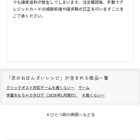
でも通常送料が発生してしまいます。注文確認後、手動でク
レジットカードの減額処理や請求額の訂正を行いますことを
ご了承ください。
「京のおばんざいレシピ」が含まれる商品一覧
クリックポスト対応ゲーム６歳くらい〜
ゲーム
学童おもちゃカタログ（2026年1月発行）
６歳くらい〜
ひとつ前の画面へもどる
ご購入金額
税込22,000円未満
税込22,000円以上