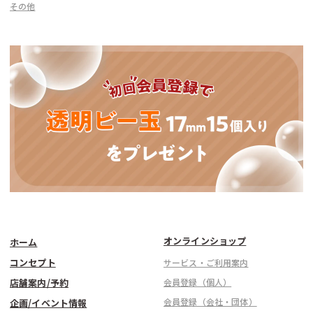
その他
オンラインショップ
ホーム
コンセプト
サービス・ご利用案内
店舗案内/予約
会員登録（個人）
会員登録（会社・団体）
企画/イベント情報