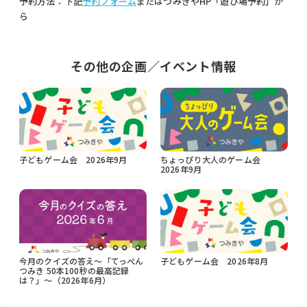
予約方法：下記
予約フォーム
またはつみきやHP「遊び場予約」か
ら
その他の企画／イベント情報
子どもゲーム会 2026年9月
ちょっぴり大人のゲーム会
2026年9月
今月のクイズの答え〜「てっぺん
子どもゲーム会 2026年8月
つみき 50本100秒の最高記録
は？」〜（2026年6月）