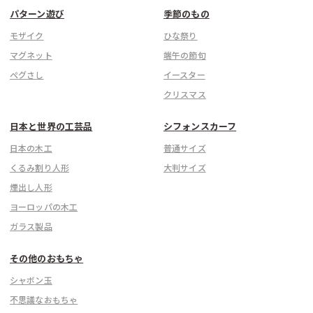
パターン遊び
季節のもの
モザイク
ひな祭り
マグネット
端午の節句
ぺグさし
イースター
クリスマス
日本と世界の工芸品
シフォンスカーフ
日本の木工
普通サイズ
くるみ割り人形
大判サイズ
煙出し人形
ヨーロッパの木工
ガラス製品
その他のおもちゃ
シャボン玉
不思議なおもちゃ