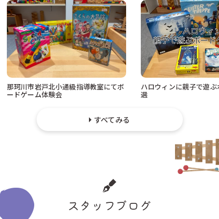
那珂川市岩戸北小通級指導教室にてボ
ハロウィンに親子で遊ぶ
ードゲーム体験会
選
すべてみる
スタッフブログ