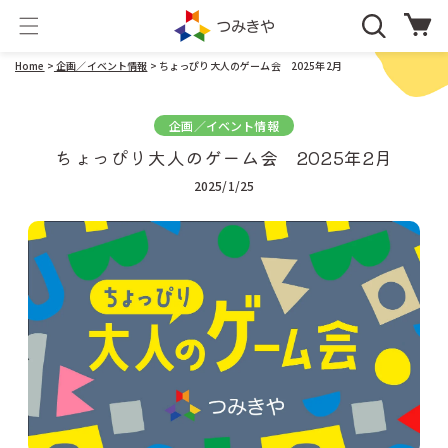
コンテ
カ
ンツに
ー
進む
ト
Home
>
企画／イベント情報
> ちょっぴり大人のゲーム会 2025年2月
企画／イベント情報
ちょっぴり大人のゲーム会 2025年2月
2025/1/25