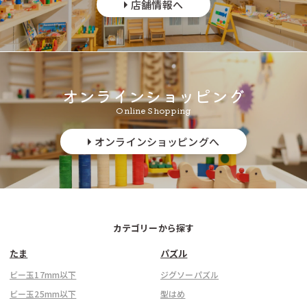
店舗情報へ
オンラインショッピング
Online Shopping
オンラインショッピングへ
カテゴリーから探す
たま
パズル
ビー玉17mm以下
ジグソーパズル
ビー玉25mm以下
型はめ