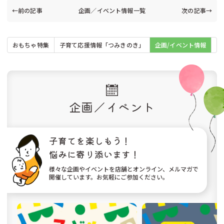
←前の記事
企画／イベント情報一覧
次の記事→
おもちゃ特集
子育て応援情報「つみきのき」
企画/イベント情報
お
企画／イベント
子育てを楽しもう！
悩みに寄り添います！
様々な企画やイベントを店舗とオンライン、メルマガで
開催しています。お気軽にご参加ください。