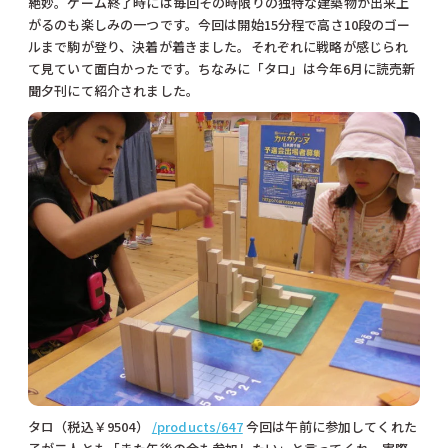
絶妙。ゲーム終了時には毎回その時限りの独特な建築物が出来上
がるのも楽しみの一つです。今回は開始15分程で高さ10段のゴー
ルまで駒が登り、決着が着きました。それぞれに戦略が感じられ
て見ていて面白かったです。ちなみに「タロ」は今年6月に読売新
聞夕刊にて紹介されました。
タロ（税込￥9504）
/products/647
今回は午前に参加してくれた