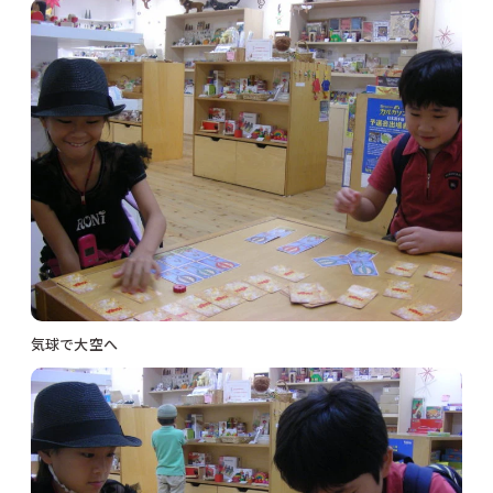
気球で大空へ