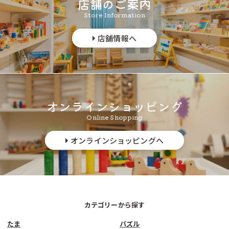
店舗のご案内
Store Information
店舗情報へ
オンラインショッピング
Online Shopping
オンラインショッピングへ
カテゴリーから探す
たま
パズル