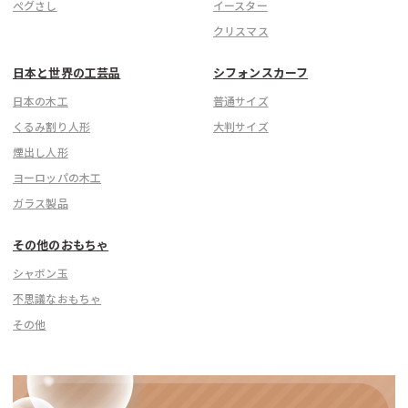
ぺグさし
イースター
クリスマス
日本と世界の工芸品
シフォンスカーフ
日本の木工
普通サイズ
くるみ割り人形
大判サイズ
煙出し人形
ヨーロッパの木工
ガラス製品
その他のおもちゃ
シャボン玉
不思議なおもちゃ
その他