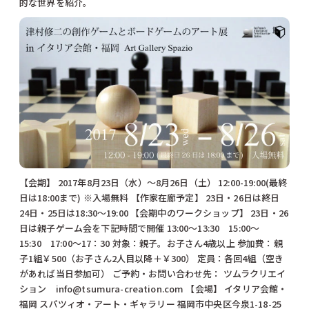
的な世界を紹介。
【会期】 2017年8月23日（水）～8月26日（土） 12:00-19:00(最終
日は18:00まで) ※入場無料 【作家在廊予定】 23日・26日は終日
24日・25日は18:30～19:00 【会期中のワークショップ】 23日・26
日は親子ゲーム会を下記時間で開催 13:00～13:30 15:00～
15:30 17:00～17：30 対象：親子。お子さん4歳以上 参加費：親
子1組￥500（お子さん2人目以降＋￥300） 定員：各回4組（空き
があれば当日参加可） ご予約・お問い合わせ先： ツムラクリエイ
ション info@tsumura-creation.com 【会場】 イタリア会館・
福岡 スパツィオ・アート・ギャラリー 福岡市中央区今泉1-18-25