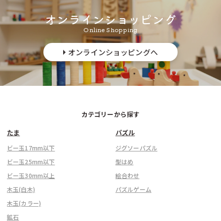
オンラインショッピング
Online Shopping
オンラインショッピングへ
カテゴリーから探す
たま
パズル
ビー玉17mm以下
ジグソーパズル
ビー玉25mm以下
型はめ
ビー玉30mm以上
絵合わせ
木玉(白木)
パズルゲーム
木玉(カラー)
鉱石