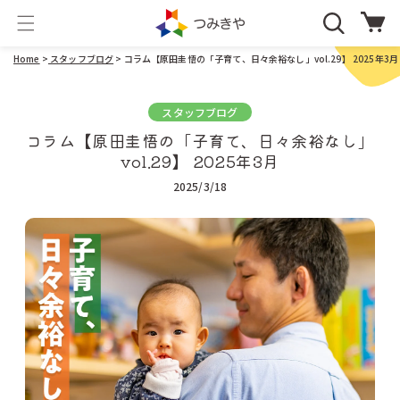
コンテ
カ
ンツに
ー
進む
ト
Home
>
スタッフブログ
> コラム【原田圭悟の「子育て、日々余裕なし」vol.29】 2025年3月
スタッフブログ
コラム【原田圭悟の「子育て、日々余裕なし」
vol.29】 2025年3月
2025/3/18