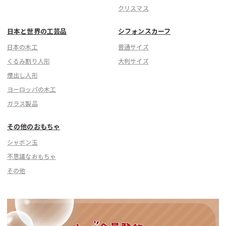
クリスマス
日本と世界の工芸品
シフォンスカーフ
日本の木工
普通サイズ
くるみ割り人形
大判サイズ
煙出し人形
ヨーロッパの木工
ガラス製品
その他のおもちゃ
シャボン玉
不思議なおもちゃ
その他