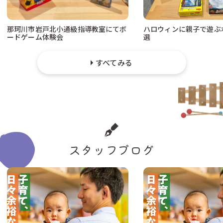
那珂川市岩戸北小通級指導教室にてボ
ハロウィンに親子で遊ぶ
ードゲーム体験会
選
すべてみる
スタッフブログ