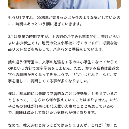
もう3月ですね。2025年が始まったばかりのような気がしていたの
に、時間はあっという間に過ぎていきます。
3月は卒業の時期ですが、上の娘のかすみも卒園間近、来月からい
よいよ小学生です。地元の公立小学校に行くのですが、必要な物
品リストなどをもらって、バタバタと準備をしています。
娘の通う保育園は、文字の勉強をするのは小学生になってからで
OKという方針で文字学習をしません。ただ、かすみ自身は最近文
字への興味が強くなってきたようで、「”か”はどれ？」など、文
字を指して、質問してくる事が多くなりました。
僕は、基本的には先取り学習的なことは逆効果、と考えているこ
ともあって、こちらから何か教えていくことはありません。ただ、
子どもの興味が何事にも代え難い大事なこととも思っているの
で、興味は満たしてあげたい気持ちが強くあります。
なので、教え込むと言うほどではありませんが、これが「か」だ