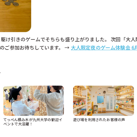
）も駆け引きのゲームでそちらも盛り上がりました。 次回「大
のご参加お待ちしています。 →
大人限定夜のゲーム体験会 6
声
てっぺん積み木が九州大学の歓迎イ
遊び場を利用されたお客様の声
ベントで大活躍！