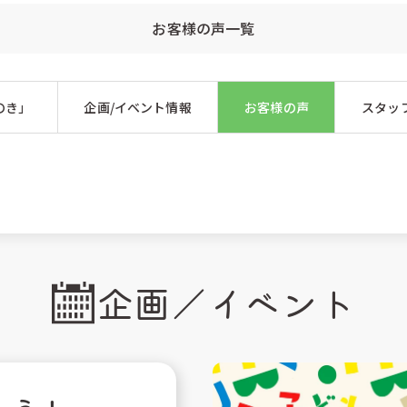
お客様の声一覧
のき」
企画/イベント情報
お客様の声
スタッ
企画／イベント