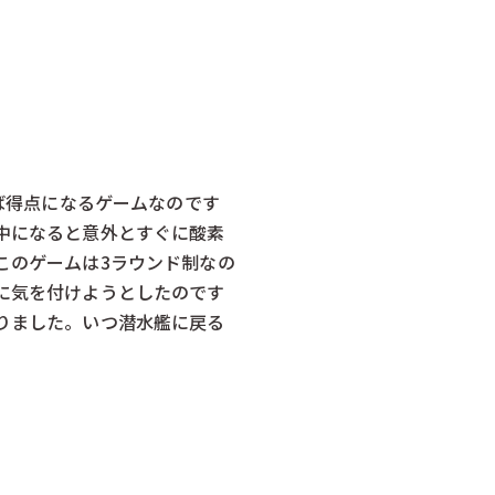
ば得点になるゲームなのです
中になると意外とすぐに酸素
このゲームは3ラウンド制なの
に気を付けようとしたのです
りました。いつ潜水艦に戻る