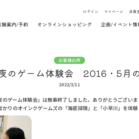
ログイン
マイページ
会員
店舗案内/予約
オンラインショッピング
企画/イベント情
お客様の声
夜のゲーム体験会 2016・5月
2022/3/11
 夜のゲーム体験会」は無事終了しました。ありがとうございま
ばかりのオインクゲームズの「海底探険」と「小早川」を体験