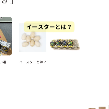
3選
イースターとは？