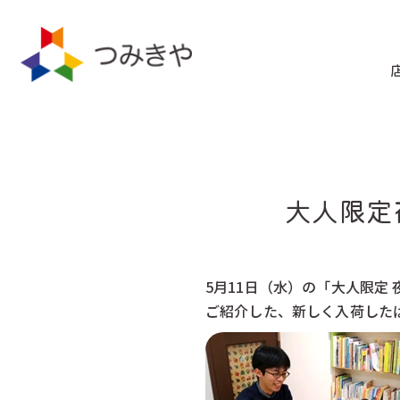
コンテ
ンツに
進む
大人限定
5月11日（水）の「大人限定
ご紹介した、新しく入荷した