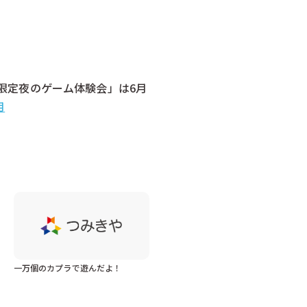
人限定夜のゲーム体験会」は6月
月
一万個のカプラで遊んだよ！