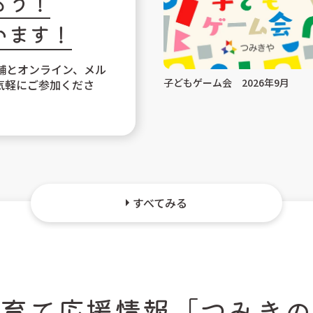
もう！
います！
舗とオンライン、メル
子どもゲーム会 2026年9月
気軽にご参加くださ
すべてみる
子育て応援情報
「つみきの