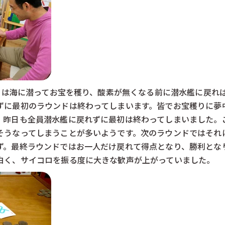
6）は海に潜ってお宝を穫り、酸素が無くなる前に潜水艦に戻れ
ずに最初のラウンドは終わってしまいます。皆でお宝穫りに夢
。昨日も全員潜水艦に戻れずに最初は終わってしまいました。
そうなってしまうことが多いようです。次のラウンドではそれ
ず。最終ラウンドではお一人だけ戻れて得点となり、勝利とな
白く、サイコロを振る度に大きな歓声が上がっていました。