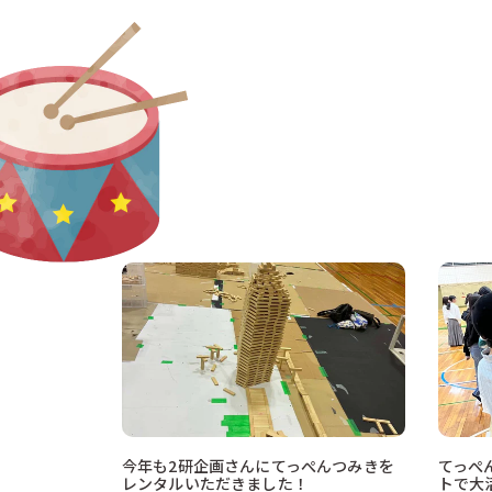
今年も2研企画さんにてっぺんつみきを
てっぺ
レンタルいただきました！
トで大