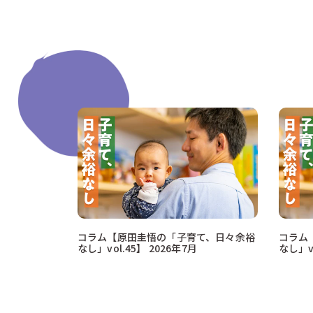
コラム【原田圭悟の「子育て、日々余裕
コラム
なし」vol.45】 2026年7月
なし」vo